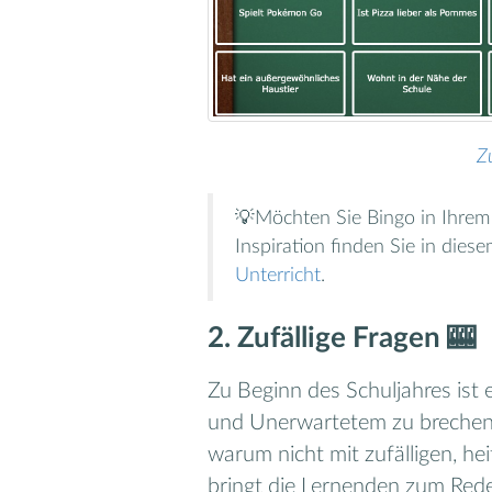
Z
💡Möchten Sie Bingo in Ihrem
Inspiration finden Sie in dies
Unterricht
.
2. Zufällige Fragen 🎰
Zu Beginn des Schuljahres ist 
und Unerwartetem zu brechen. S
warum nicht mit zufälligen, h
bringt die Lernenden zum Rede