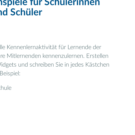
spiele für Schülerinnen
nd Schüler
lle Kennenlernaktivität für Lernende der
 ihre Mitlernenden kennenzulernen. Erstellen
idgets und schreiben Sie in jedes Kästchen
eispiel:
chule