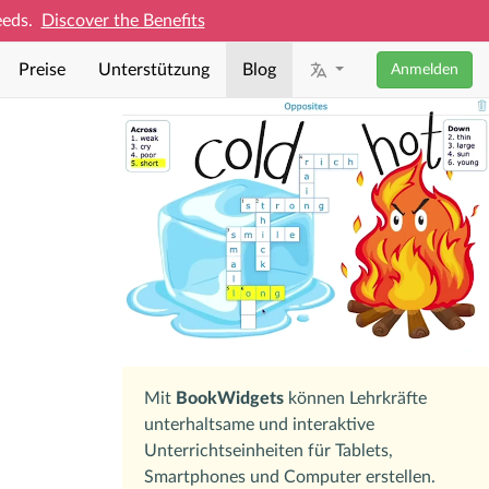
needs.
Discover the Benefits
Preise
Unterstützung
Blog
Anmelden
Mit
BookWidgets
können Lehrkräfte
unterhaltsame und interaktive
Unterrichtseinheiten für Tablets,
Smartphones und Computer erstellen.