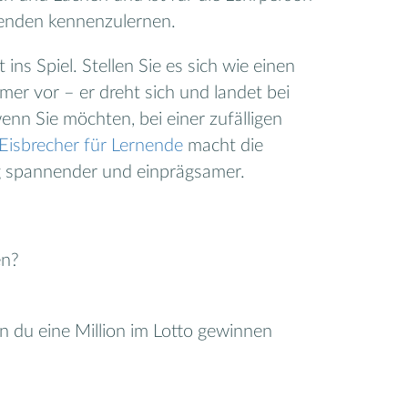
rnenden kennenzulernen.
ns Spiel. Stellen Sie es sich wie einen
er vor – er dreht sich und landet bei
nn Sie möchten, bei einer zufälligen
Eisbrecher für Lernende
macht die
g spannender und einprägsamer.
en?
?
 du eine Million im Lotto gewinnen