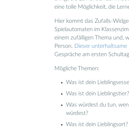
eine tolle Möglichkeit, die Le
Hier kommt das Zufalls-Widget i
Spielautomaten im Klassenzimm
einem zufälligen Thema und, we
Person.
Dieser unterhaltsame 
Gespräche am ersten Schulta
Mögliche Themen:
Was ist dein Lieblingsess
Was ist dein Lieblingstier
Was würdest du tun, wenn
würdest?
Was ist dein Lieblingsort?