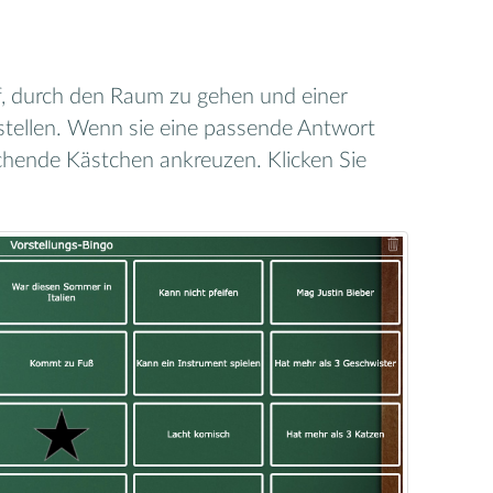
f, durch den Raum zu gehen und einer
stellen. Wenn sie eine passende Antwort
echende Kästchen ankreuzen. Klicken Sie