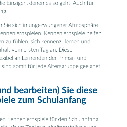
 die Einzigen, denen es so geht. Auch für
Tag.
en Sie sich in ungezwungener Atmosphäre
Kennenlernspielen. Kennenlernspiele helfen
n zu fühlen, sich kennenzulernen und
alt vom ersten Tag an. Diese
lexibel an Lernenden der Primar- und
ind somit für jede Altersgruppe geeignet.
nd bearbeiten) Sie diese
iele zum Schulanfang
ten Kennenlernspiele für den Schulanfang