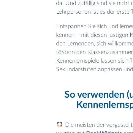
da. Und zufällig sind sie nicht
Lehrpersonen ist es der erste 
Entspannen Sie sich und lern
kennen – mit diesen lustigen 
den Lernenden, sich willkomme
fördern den Klassenzusammenh
Kennenlernspiele lassen sich f
Sekundarstufen anpassen und s
So verwenden (u
Kennenlernsp
Die meisten der vorgestell