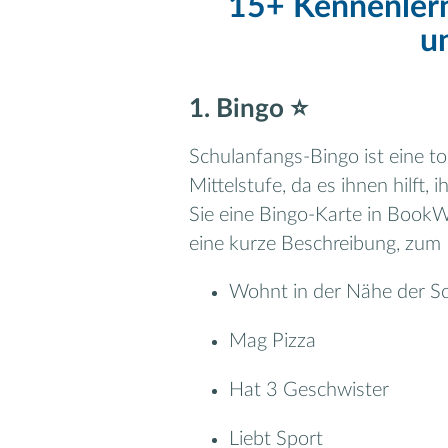
15+ Kennenlern
u
1. Bingo ⭐️
Schulanfangs-Bingo ist eine to
Mittelstufe, da es ihnen hilft,
Sie eine Bingo-Karte in BookW
eine kurze Beschreibung, zum B
Wohnt in der Nähe der S
Mag Pizza
Hat 3 Geschwister
Liebt Sport