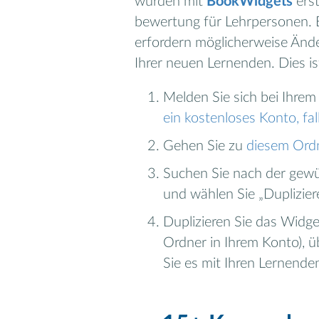
wurden mit
BookWidgets
erst
bewertung für Lehrpersonen. E
erfordern möglicherweise Änd
Ihrer neuen Lernenden. Dies is
Melden Sie sich bei Ihre
ein kostenloses Konto, fa
Gehen Sie zu
diesem Ord
Suchen Sie nach der gewün
und wählen Sie „Duplizier
Duplizieren Sie das Widge
Ordner in Ihrem Konto), 
Sie es mit Ihren Lernenden