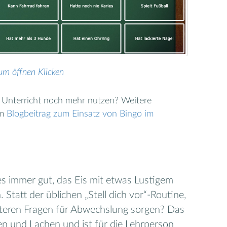
um öffnen Klicken
 Unterricht noch mehr nutzen? Weitere
em
Blogbeitrag zum Einsatz von Bingo im
es immer gut, das Eis mit etwas Lustigem
tatt der üblichen „Stell dich vor“-Routine,
eiteren Fragen für Abwechslung sorgen? Das
n und Lachen und ist für die Lehrperson