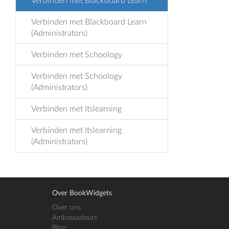
Verbinden met Blackboard Learn
Verbinden met Blackboard Learn
(Administrators)
Verbinden met Schoology
Verbinden met Schoology
(Administrators)
Verbinden met Itslearning
Verbinden met Itslearning
(Administrators)
Over BookWidgets
Over ons
Ambassadeurs
Blog