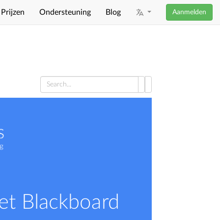
Prijzen
Ondersteuning
Blog
Aanmelden
et Blackboard