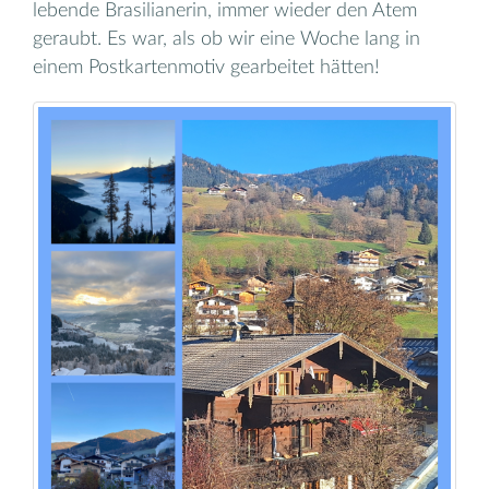
lebende Brasilianerin, immer wieder den Atem
geraubt. Es war, als ob wir eine Woche lang in
einem Postkartenmotiv gearbeitet hätten!