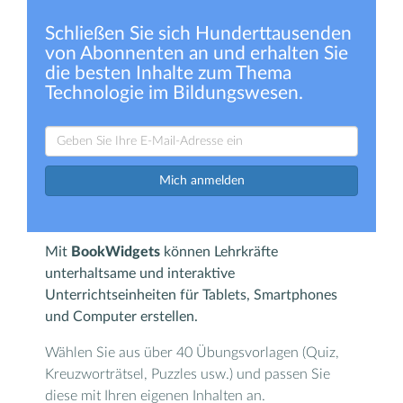
Schließen Sie sich Hunderttausenden
von Abonnenten an und erhalten Sie
die besten Inhalte zum Thema
Technologie im Bildungswesen.
Mich anmelden
Mit
BookWidgets
können Lehrkräfte
unterhaltsame und interaktive
Unterrichtseinheiten für Tablets, Smartphones
und Computer erstellen.
Wählen Sie aus über 40 Übungsvorlagen (Quiz,
Kreuzworträtsel, Puzzles usw.) und passen Sie
diese mit Ihren eigenen Inhalten an.